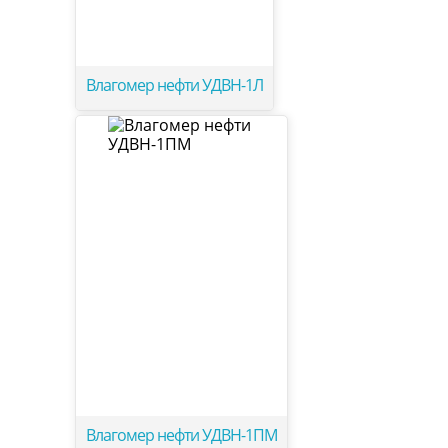
Влагомер нефти УДВН-1Л
Влагомер нефти УДВН-1ПМ