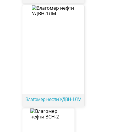
Влагомер нефти УДВН-1ЛМ