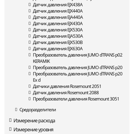
Датчик давления EJX438A
Датчик давления EJX440A
Датчик давления EJA440A
Датчик давления EJX430A
Датчик давления EJX530A
Датчик давления EJA530A
Датчик давления EJX530B
Датчик давления EJX630A
Преобразователь давления JUMO dTRANS p02
KERAMIK
Преобразователь давления JUMO dTRANS p20
Преобразователь давления JUMO dTRANS p20
Ex d
Датчики давления Rosemount 2051
Датчик давления Rosemount 2088
Преобразователи давления Rosemount 3051
Средоразделители
Измерение расхода
Измерение уровня