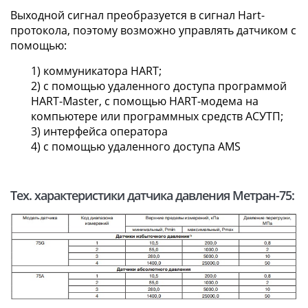
Выходной сигнал преобразуется в сигнал Hart-
протокола, поэтому возможно управлять датчиком с
помощью:
1) коммуникатора HART;
2) с помощью удаленного доступа программой
HART-Master, с помощью HART-модема на
компьютере или программных средств АСУТП;
3) интерфейса оператора
4) с помощью удаленного доступа AMS
Тех. характеристики датчика давления Метран-75: