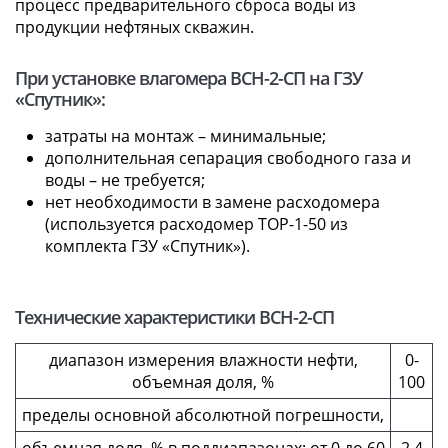
процесс предварительного сброса воды из
продукции нефтяных скважин.
При установке влагомера ВСН-2-СП на ГЗУ
«Спутник»:
затраты на монтаж – минимальные;
дополнительная сепарация свободного газа и
воды – не требуется;
нет необходимости в замене расходомера
(используется расходомер ТОР-1-50 из
комплекта ГЗУ «Спутник»).
Технические характеристики ВСН-2-СП
диапазон измерения влажности нефти,
0-
объемная доля, %
100
пределы основной абсолютной погрешности,
объемная доля, % в поддиапазонах: от 0 до 60
2,4