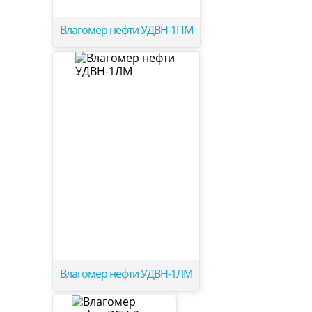
Влагомер нефти УДВН-1ПМ
Влагомер нефти УДВН-1ЛМ