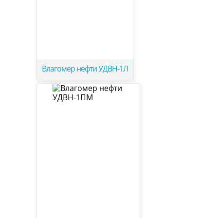
Влагомер нефти УДВН-1Л