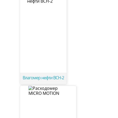
Влагомер нефти ВСН-2