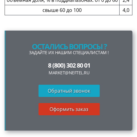
свыше 60 до 100
4,0
ОСТАЛИСЬ ВОПРОСЫ ?
ЗАДАЙТЕ ИХ НАШИМ СПЕЦИАЛИСТАМ !
8 (800) 302 80 01
MARKET@NEFTEL.RU
Обратный звонок
Оформить заказ