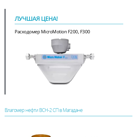
ЛУЧШАЯ ЦЕНА!
Расходомер MicroMotion F200, F300
Влагомер нефти ВСН-2 СП в Магадане