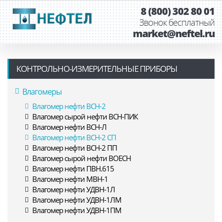
8 (800) 302 80 01
Звонок бесплатный
market@neftel.ru
КОНТРОЛЬНО-ИЗМЕРИТЕЛЬНЫЕ ПРИБОРЫ
Влагомеры
Влагомер нефти ВСН-2
Влагомер сырой нефти ВСН-ПИК
Влагомер нефти ВСН-Л
Влагомер нефти ВСН-2 СП
Влагомер нефти ВСН-2 ПП
Влагомер сырой нефти ВОЕСН
Влагомер нефти ПВН.615
Влагомер нефти МВН-1
Влагомер нефти УДВН-1Л
Влагомер нефти УДВН-1ЛМ
Влагомер нефти УДВН-1ПМ