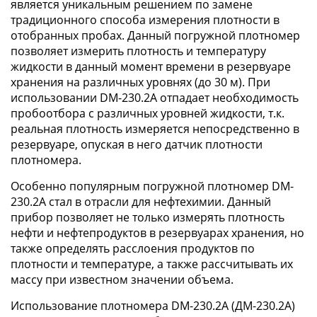
является уникальным решением по замене
традиционного способа измерения плотности в
отобранных пробах. Данный погружной плотномер
позволяет измерить плотность и температуру
жидкости в данный момент времени в резервуаре
хранения на различных уровнях (до 30 м). При
использовании DM-230.2А отпадает необходимость
пробоотбора с различных уровней жидкости, т.к.
реальная плотность измеряется непосредственно в
резервуаре, опуская в него датчик плотности
плотномера.
Особенно популярным погружной плотномер DM-
230.2А стал в отрасли для нефтехимии. Данный
прибор позволяет не только измерять плотность
нефти и нефтепродуктов в резервуарах хранения, но
также определять расслоения продуктов по
плотности и температуре, а также рассчитывать их
массу при известном значении объема.
Использование плотномера DM-230.2А (ДМ-230.2А)