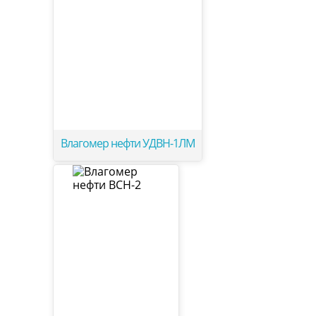
Влагомер нефти УДВН-1ЛМ