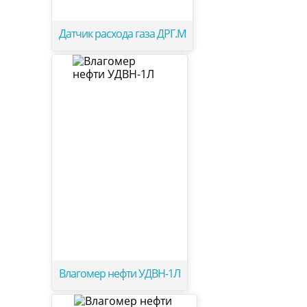
Датчик расхода газа ДРГ.М
Влагомер нефти УДВН-1Л