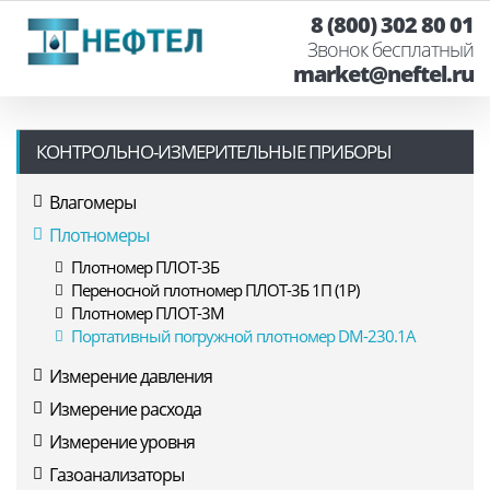
8 (800) 302 80 01
Звонок бесплатный
market@neftel.ru
КОНТРОЛЬНО-ИЗМЕРИТЕЛЬНЫЕ ПРИБОРЫ
Влагомеры
Плотномеры
Плотномер ПЛОТ-3Б
Переносной плотномер ПЛОТ-3Б 1П (1Р)
Плотномер ПЛОТ-3М
Портативный погружной плотномер DM-230.1A
Измерение давления
Измерение расхода
Измерение уровня
Газоанализаторы