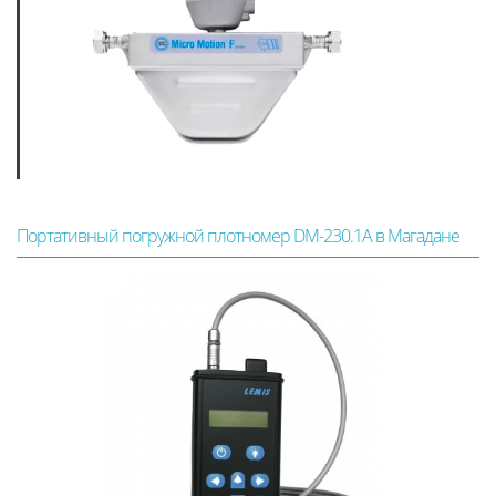
Портативный погружной плотномер DM-230.1A в Магадане