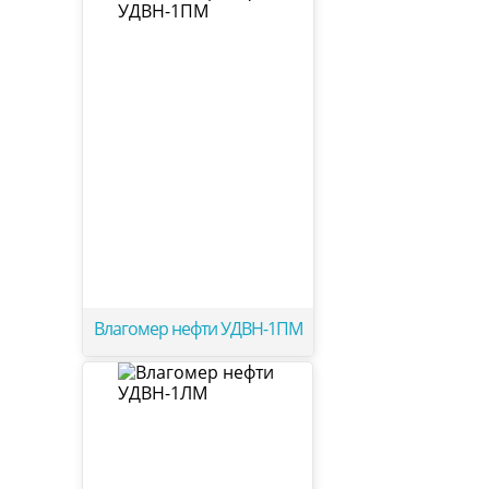
Влагомер нефти УДВН-1ПМ